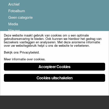
Archief
Fotoalbum
Geen categorie
Media
Nieuws
Deze website maakt gebruik van cookies om u een optimale
gebruikerservaring te bieden. Ook kunnen we hierdoor het gedrag van
bezoekers vastleggen en analyseren. Met deze anonieme informatie
over uw websitegebruik helpt u ons de website te verbeteren.
Bekijk ons
Privacybeleid
.
Meer informatie over cookies
.
© Copyright - Franciscus Huis Weert B.V. - webdesign:
Artis
Accepteer Cookies
Cookies uitschakelen