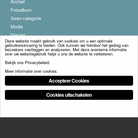
Archief
Fotoalbum
Geen categorie
Media
Nieuws
Deze website maakt gebruik van cookies om u een optimale
gebruikerservaring te bieden. Ook kunnen we hierdoor het gedrag van
bezoekers vastleggen en analyseren. Met deze anonieme informatie
over uw websitegebruik helpt u ons de website te verbeteren.
Bekijk ons
Privacybeleid
.
Meer informatie over cookies
.
© Copyright - Franciscus Huis Weert B.V. - webdesign:
Artis
Accepteer Cookies
Cookies uitschakelen