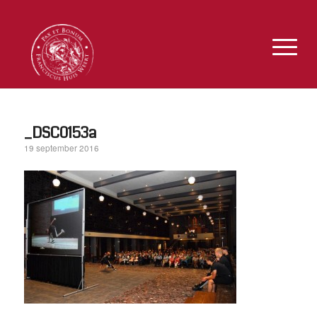
_DSC0153a
19 september 2016