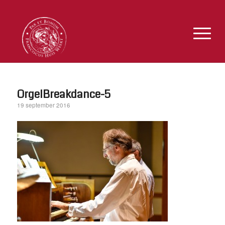
OrgelBreakdance-5
19 september 2016