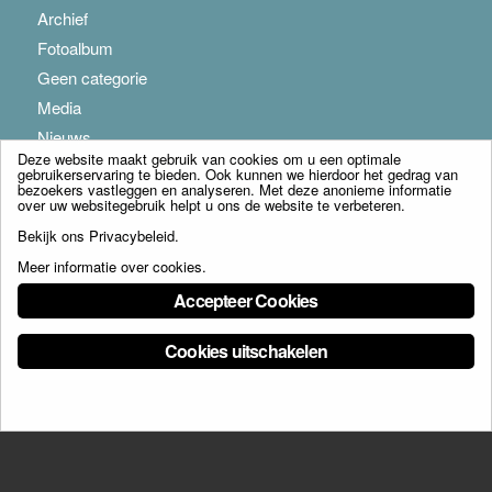
Archief
Fotoalbum
Geen categorie
Media
Nieuws
Deze website maakt gebruik van cookies om u een optimale
gebruikerservaring te bieden. Ook kunnen we hierdoor het gedrag van
bezoekers vastleggen en analyseren. Met deze anonieme informatie
over uw websitegebruik helpt u ons de website te verbeteren.
Bekijk ons
Privacybeleid
.
Meer informatie over cookies
.
© Copyright - Franciscus Huis Weert B.V. - webdesign:
Artis
Accepteer Cookies
Cookies uitschakelen