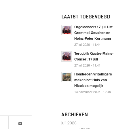
LAATST TOEGEVOEGD
Orgelconcert 17 juli Ute
Gremmel-Geuchen en
Heinz-Peter Kortmann
27 juli 2026 - 11:44
Terugblik Quatre-Mains-
Concert 17 juli
27 juli 2026 - 11:41
Honderden vrijwilligers
maken het Huis van
Nicolaas mogelijk
13 november 2025 - 12:45
ARCHIEVEN
juli 2026