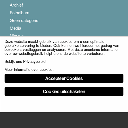
Archief
Fotoalbum
Geen categorie
Media
Nieuws
Deze website maakt gebruik van cookies om u een optimale
gebruikerservaring te bieden. Ook kunnen we hierdoor het gedrag van
bezoekers vastleggen en analyseren. Met deze anonieme informatie
over uw websitegebruik helpt u ons de website te verbeteren.
Bekijk ons
Privacybeleid
.
Meer informatie over cookies
.
© Copyright - Franciscus Huis Weert B.V. - webdesign:
Artis
Accepteer Cookies
Cookies uitschakelen