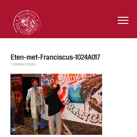
Eten-met-Franciscus-1024A017
7 oktober 2024