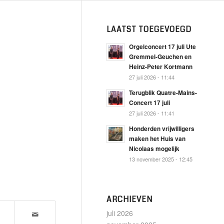
LAATST TOEGEVOEGD
Orgelconcert 17 juli Ute
Gremmel-Geuchen en
Heinz-Peter Kortmann
27 juli 2026 - 11:44
Terugblik Quatre-Mains-
Concert 17 juli
27 juli 2026 - 11:41
Honderden vrijwilligers
maken het Huis van
Nicolaas mogelijk
13 november 2025 - 12:45
ARCHIEVEN
juli 2026