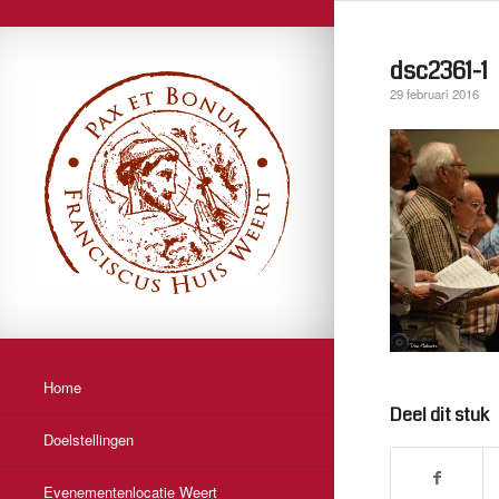
dsc2361-1
29 februari 2016
Home
Deel dit stuk
Doelstellingen
Evenementenlocatie Weert