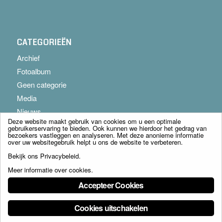
CATEGORIEËN
Archief
Fotoalbum
Geen categorie
Media
Nieuws
Deze website maakt gebruik van cookies om u een optimale
gebruikerservaring te bieden. Ook kunnen we hierdoor het gedrag van
bezoekers vastleggen en analyseren. Met deze anonieme informatie
over uw websitegebruik helpt u ons de website te verbeteren.
Bekijk ons
Privacybeleid
.
Meer informatie over cookies
.
© Copyright - Franciscus Huis Weert B.V. - webdesign:
Artis
Accepteer Cookies
Cookies uitschakelen