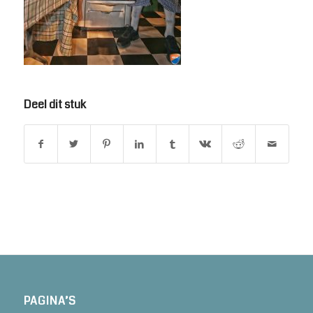
Deel dit stuk
PAGINA’S