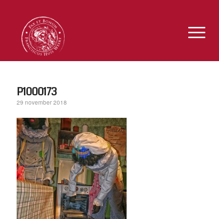
P1000173
29 november 2018