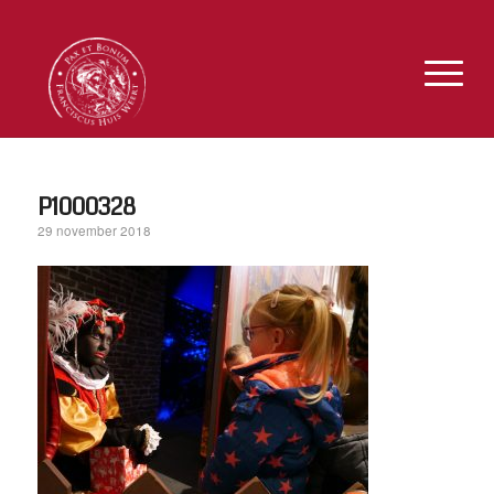
P1000328
29 november 2018