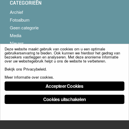
CATEGORIEËN
Archief
Fotoalbum
Geen categorie
Media
Nieuws
Deze website maakt gebruik van cookies om u een optimale
gebruikerservaring te bieden. Ook kunnen we hierdoor het gedrag van
bezoekers vastleggen en analyseren. Met deze anonieme informatie
over uw websitegebruik helpt u ons de website te verbeteren.
Bekijk ons
Privacybeleid
.
Meer informatie over cookies
.
© Copyright - Franciscus Huis Weert B.V. - webdesign:
Artis
Accepteer Cookies
Cookies uitschakelen