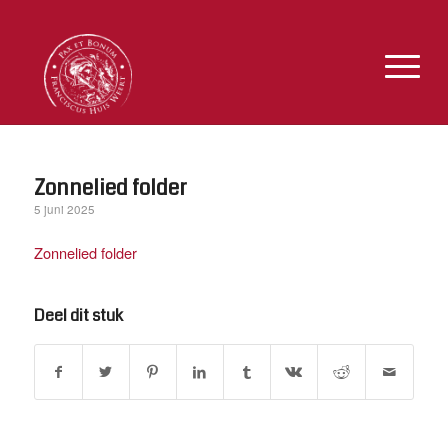
Zonnelied folder
5 juni 2025
Zonnelied folder
Deel dit stuk