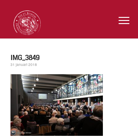
IMG_3849
31 januari 2018