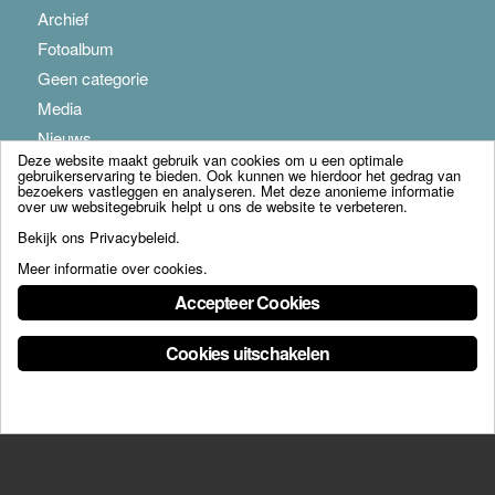
Archief
Fotoalbum
Geen categorie
Media
Nieuws
Deze website maakt gebruik van cookies om u een optimale
gebruikerservaring te bieden. Ook kunnen we hierdoor het gedrag van
bezoekers vastleggen en analyseren. Met deze anonieme informatie
over uw websitegebruik helpt u ons de website te verbeteren.
Bekijk ons
Privacybeleid
.
Meer informatie over cookies
.
© Copyright - Franciscus Huis Weert B.V. - webdesign:
Artis
Accepteer Cookies
Cookies uitschakelen