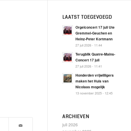
LAATST TOEGEVOEGD
Orgelconcert 17 juli Ute
Gremmel-Geuchen en
Heinz-Peter Kortmann
27 juli 2026 - 11:44
Terugblik Quatre-Mains-
Concert 17 juli
27 juli 2026 - 11:41
Honderden vrijwilligers
maken het Huis van
Nicolaas mogelijk
13 november 2025 - 12:45
ARCHIEVEN
juli 2026