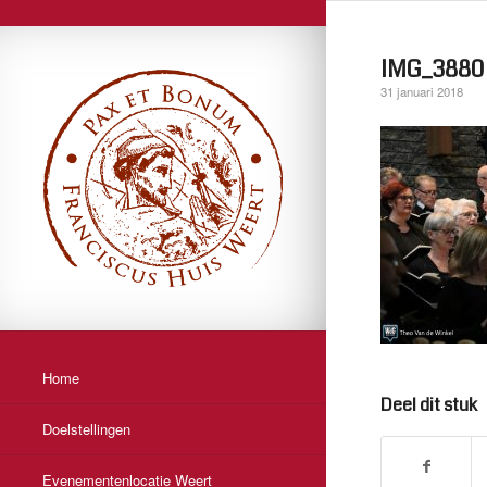
IMG_3880
31 januari 2018
Home
Deel dit stuk
Doelstellingen
Evenementenlocatie Weert