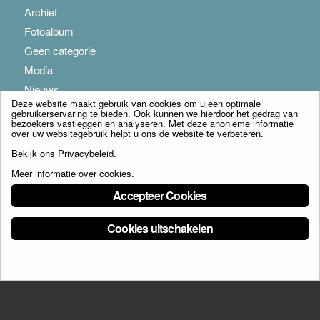
Archief
Fotoalbum
Geen categorie
Media
Nieuws
Deze website maakt gebruik van cookies om u een optimale
gebruikerservaring te bieden. Ook kunnen we hierdoor het gedrag van
bezoekers vastleggen en analyseren. Met deze anonieme informatie
over uw websitegebruik helpt u ons de website te verbeteren.
Bekijk ons
Privacybeleid
.
Meer informatie over cookies
.
© Copyright - Franciscus Huis Weert B.V. - webdesign:
Artis
Accepteer Cookies
Cookies uitschakelen