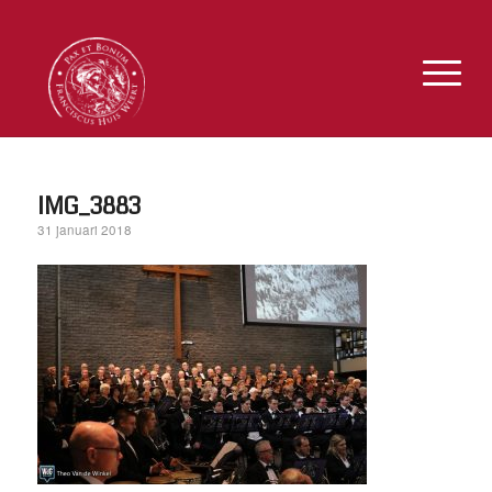
IMG_3883
31 januari 2018