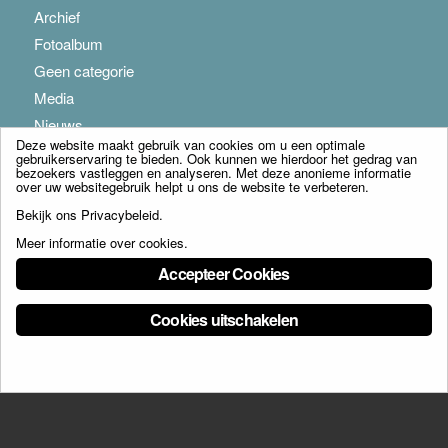
Archief
Fotoalbum
Geen categorie
Media
Nieuws
Deze website maakt gebruik van cookies om u een optimale
gebruikerservaring te bieden. Ook kunnen we hierdoor het gedrag van
bezoekers vastleggen en analyseren. Met deze anonieme informatie
over uw websitegebruik helpt u ons de website te verbeteren.
Bekijk ons
Privacybeleid
.
Meer informatie over cookies
.
© Copyright - Franciscus Huis Weert B.V. - webdesign:
Artis
Accepteer Cookies
Cookies uitschakelen