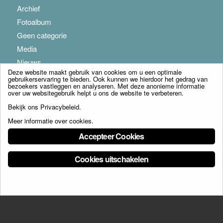
Archief
Fotoalbum
Geen categorie
Media
Nieuws
Deze website maakt gebruik van cookies om u een optimale
gebruikerservaring te bieden. Ook kunnen we hierdoor het gedrag van
bezoekers vastleggen en analyseren. Met deze anonieme informatie
over uw websitegebruik helpt u ons de website te verbeteren.
Bekijk ons
Privacybeleid
.
Meer informatie over cookies
.
© Copyright - Franciscus Huis Weert B.V. - webdesign:
Artis
Accepteer Cookies
Cookies uitschakelen