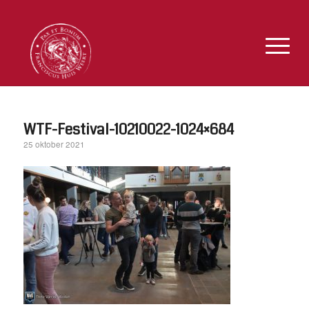
WTF-Festival-10210022-1024×684
25 oktober 2021