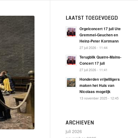
LAATST TOEGEVOEGD
Orgelconcert 17 juli Ute
Gremmel-Geuchen en
Heinz-Peter Kortmann
27 juli 2026 - 11:44
Terugblik Quatre-Mains-
Concert 17 juli
27 juli 2026 - 11:41
Honderden vrijwilligers
maken het Huis van
Nicolaas mogelijk
13 november 2025 - 12:45
ARCHIEVEN
juli 2026