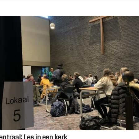
ntraal: Les in een kerk