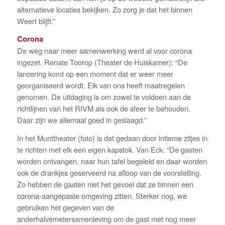
alternatieve locaties bekijken. Zo zorg je dat het binnen
Weert blijft.”
Corona
De weg naar meer samenwerking werd al voor corona
ingezet. Renate Toorop (Theater de Huiskamer): “De
lancering komt op een moment dat er weer meer
georganiseerd wordt. Elk van ons heeft maatregelen
genomen. De uitdaging is om zowel te voldoen aan de
richtlijnen van het RIVM als ook de sfeer te behouden.
Daar zijn we allemaal goed in geslaagd.”
In het Munttheater (foto) is dat gedaan door intieme zitjes in
te richten met elk een eigen kapstok. Van Eck: “De gasten
worden ontvangen, naar hun tafel begeleid en daar worden
ook de drankjes geserveerd na afloop van de voorstelling.
Zo hebben de gasten niet het gevoel dat ze binnen een
corona-aangepaste omgeving zitten. Sterker nog, we
gebruiken het gegeven van de
anderhalvemetersamenleving om de gast met nog meer