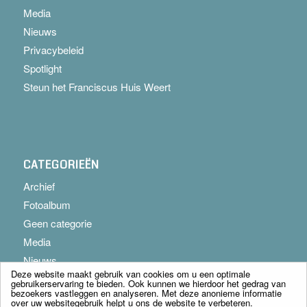
Media
Nieuws
Privacybeleid
Spotlight
Steun het Franciscus Huis Weert
CATEGORIEËN
Archief
Fotoalbum
Geen categorie
Media
Nieuws
Deze website maakt gebruik van cookies om u een optimale
gebruikerservaring te bieden. Ook kunnen we hierdoor het gedrag van
bezoekers vastleggen en analyseren. Met deze anonieme informatie
over uw websitegebruik helpt u ons de website te verbeteren.