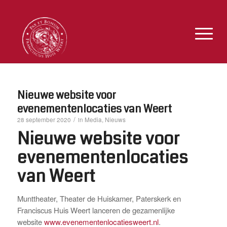
Nieuwe website voor
evenementenlocaties van Weert
/
Media
Nieuws
28 september 2020
in
,
Nieuwe website voor
evenementenlocaties
van Weert
Munttheater, Theater de Huiskamer, Paterskerk en
Franciscus Huis Weert lanceren de gezamenlijke
website
www.evenementenlocatiesweert.nl
.