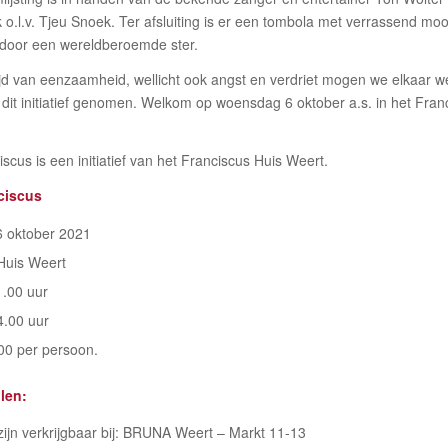
 o.l.v. Tjeu Snoek. Ter afsluiting is er een tombola met verrassend moo
door een wereldberoemde ster.
ijd van eenzaamheid, wellicht ook angst en verdriet mogen we elkaar 
 dit initiatief genomen. Welkom op woensdag 6 oktober a.s. in het Franc
scus is een initiatief van het Franciscus Huis Weert.
ciscus
 oktober 2021
Huis Weert
.00 uur
14.00 uur
,00 per persoon.
len:
zijn verkrijgbaar bij: BRUNA Weert – Markt 11-13