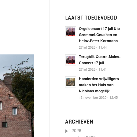
LAATST TOEGEVOEGD
Orgelconcert 17 juli Ute
Gremmel-Geuchen en
Heinz-Peter Kortmann
27 juli 2026 - 11:44
Terugblik Quatre-Mains-
Concert 17 juli
27 juli 2026 - 11:41
Honderden vrijwilligers
maken het Huis van
Nicolaas mogelijk
13 november 2025 - 12:45
ARCHIEVEN
juli 2026