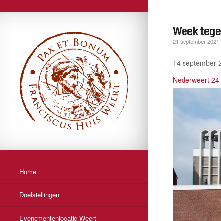
Week tege
21 september 2021
14 september 2
Nederweert 24
Home
Doelstellingen
Evenementenlocatie Weert