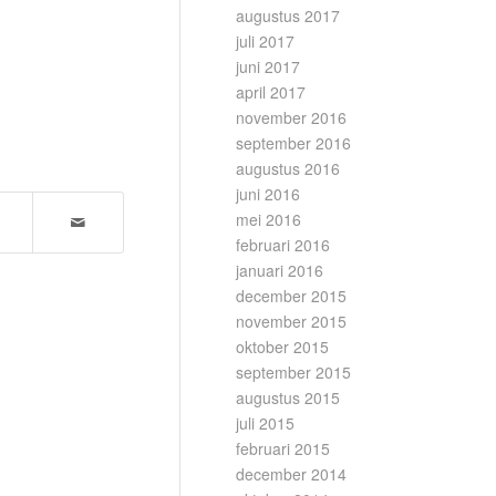
augustus 2017
juli 2017
juni 2017
april 2017
november 2016
september 2016
augustus 2016
juni 2016
mei 2016
februari 2016
januari 2016
december 2015
november 2015
oktober 2015
september 2015
augustus 2015
juli 2015
februari 2015
december 2014