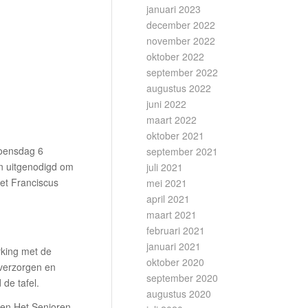
januari 2023
december 2022
november 2022
oktober 2022
september 2022
augustus 2022
juni 2022
maart 2022
oktober 2021
woensdag 6
september 2021
jn uitgenodigd om
juli 2021
het Franciscus
mei 2021
april 2021
maart 2021
februari 2021
januari 2021
king met de
oktober 2020
 verzorgen en
september 2020
de tafel.
augustus 2020
 en Het Senioren