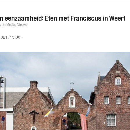
n eenzaamheid: Eten met Franciscus in Weert
/
in
Media
,
Nieuws
021, 15:00
·