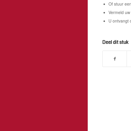
Of stuur ee
Vermeld uw 
U ontvangt 
Deel dit stuk