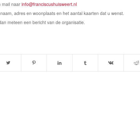
n mail naar
info@franciscushuisweert.nl
naam, adres en woonplaats en het aantal kaarten dat u wenst.
dan meteen een bericht van de organisatie.