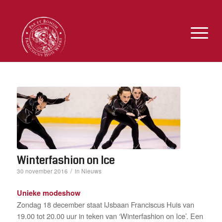
Winterfashion on Ice
/
Nieuws
30 november 2016
in
Unieke modeshow
Zondag 18 december staat IJsbaan Franciscus Huis van
19.00 tot 20.00 uur in teken van ‘Winterfashion on Ice’. Een