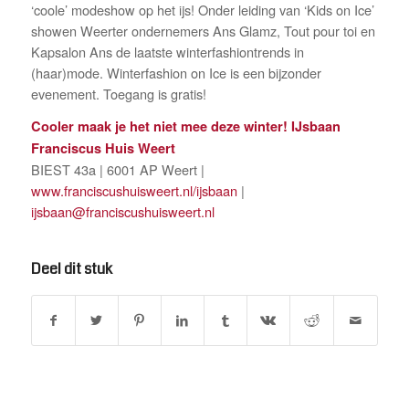
‘coole’ modeshow op het ijs! Onder leiding van ‘Kids on Ice’
showen Weerter ondernemers Ans Glamz, Tout pour toi en
Kapsalon Ans de laatste winterfashiontrends in
(haar)mode. Winterfashion on Ice is een bijzonder
evenement. Toegang is gratis!
Cooler maak je het niet mee deze winter!
IJsbaan
Franciscus Huis Weert
BIEST 43a | 6001 AP Weert |
www.franciscushuisweert.nl/ijsbaan
|
ijsbaan@franciscushuisweert.nl
Deel dit stuk